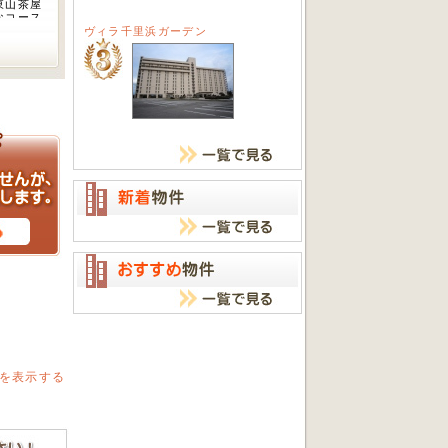
東山茶屋
なコース
せば有名
ヴィラ千里浜ガーデン
ありま
出来るマ
を表示する