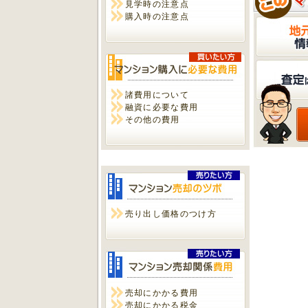
見学時の注意点
購入時の注意点
諸費用について
融資に必要な費用
その他の費用
売り出し価格のつけ方
売却にかかる費用
売却にかかる税金