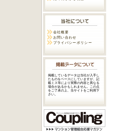
会社概要
お問い合わせ
プライバシーポリシー
掲載しているデータは当社が入手し
たものをベースにしていますが、記
載ミス等により実際の内容と異なる
場合があるかもしれません。この点
をご了承の上、当サイトをご利用下
さい。