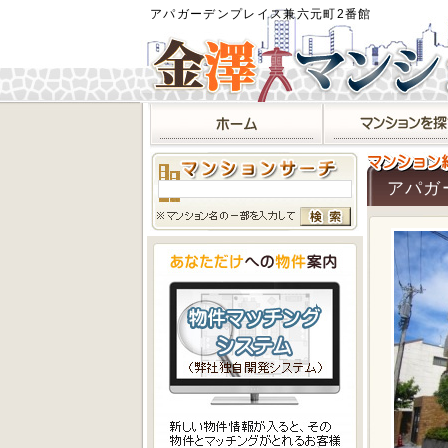
アパガーデンプレイス兼六元町2番館
アパガ