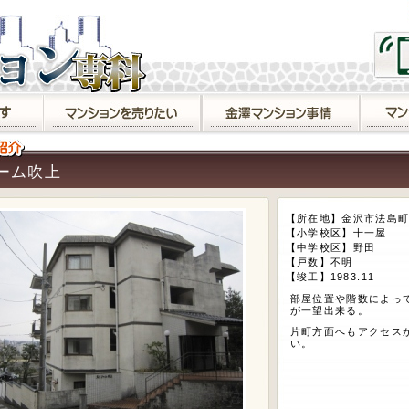
ーム吹上
【所在地】金沢市法島町
【小学校区】十一屋
【中学校区】野田
【戸数】不明
【竣工】1983.11
部屋位置や階数によっ
が一望出来る。
片町方面へもアクセス
い。