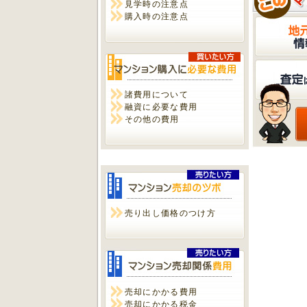
見学時の注意点
購入時の注意点
諸費用について
融資に必要な費用
その他の費用
売り出し価格のつけ方
売却にかかる費用
売却にかかる税金