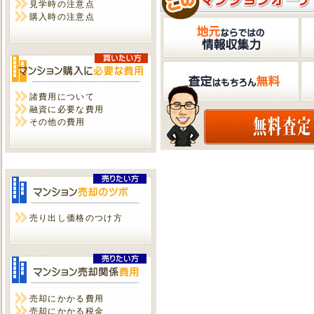
見学時の注意点
購入時の注意点
諸費用について
融資に必要な費用
その他の費用
売り出し価格のつけ方
売却にかかる費用
売却にかかる税金