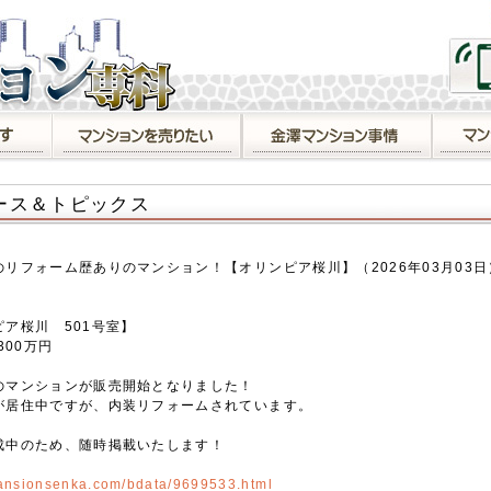
ース＆トピックス
のリフォーム歴ありのマンション！【オリンピア桜川】（2026年03月03日
ピア桜川 501号室】
300万円
のマンションが販売開始となりました！
が居住中ですが、内装リフォームされています。
成中のため、随時掲載いたします！
mansionsenka.com/bdata/9699533.html