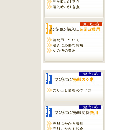
見学時の注意点
購入時の注意点
諸費用について
融資に必要な費用
その他の費用
売り出し価格のつけ方
売却にかかる費用
売却にかかる税金