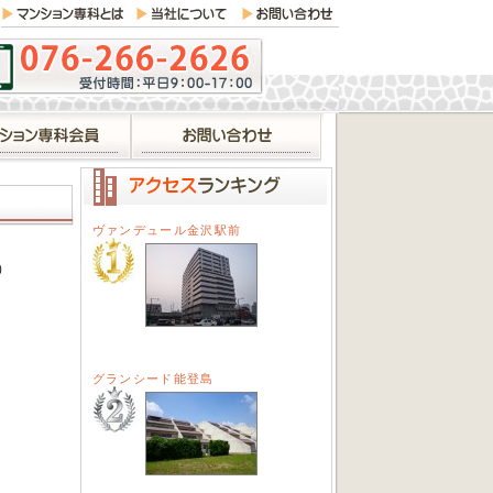
ヴァンデュール金沢駅前
）
グランシード能登島