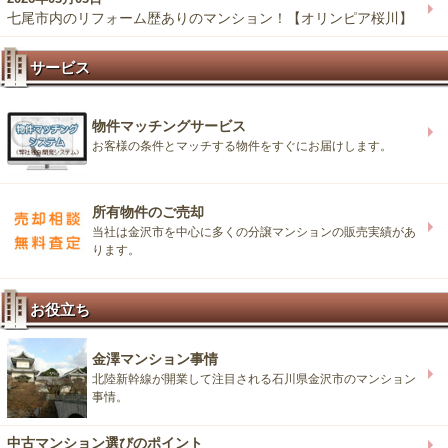
七尾市内のリフォーム歴ありのマンション！【オリンピア桜川】
サービス
物件マッチングサービス
お客様の条件とマッチする物件をすぐにお届けします。
所有物件のご売却
当社は金沢市を中心に多くの分譲マンションの販売実績があ
ります。
お役立ち
金澤マンション事情
北陸新幹線が開業して注目される石川県金沢市のマンション
事情。
中古マンション選びのポイント