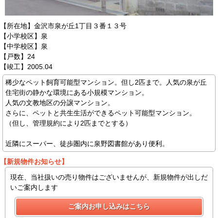
【所在地】金沢市泉が丘1丁目３番１３号
【小学校区】泉
【中学校区】泉
【戸数】24
【竣工】2005.04
稀少なペット飼育可能型マンション。但し2匹まで。人気の泉が丘
住宅街の静かな環境にある小規模マンション。
人気の文教地区の分譲マンション。
さらに、ペットと共生生活ができるペット可能型マンション。
（但し、管理規約により2匹までとする）
近隣にスーパー、徒歩圏内に泉野図書館があり便利。
【新規物件お知らせ】
現在、当社扱いの売り物件はございませんが、新規物件が出しだ
いご案内します