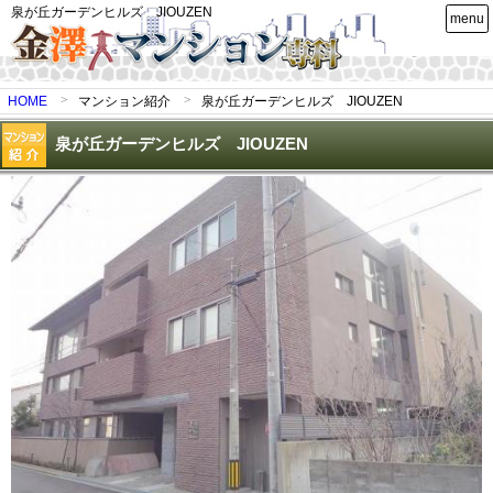
泉が丘ガーデンヒルズ JIOUZEN
menu
HOME
マンション紹介
泉が丘ガーデンヒルズ JIOUZEN
泉が丘ガーデンヒルズ JIOUZEN