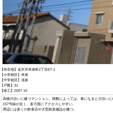
【所在地】金沢市米泉町2丁目67-1
【小学校区】米泉
【中学校区】清泉
【戸数】31
【竣工】2007.10
高橋川沿いに建つマンション。階数によっては、春になると川沿いに
157号線が近く、多方面にアクセスしやすい。
周辺には多くの飲食店や大型娯楽施設が建つ。