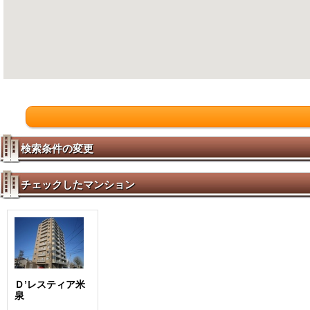
検索条件の変更
チェックしたマンション
Ｄ’レスティア米
泉