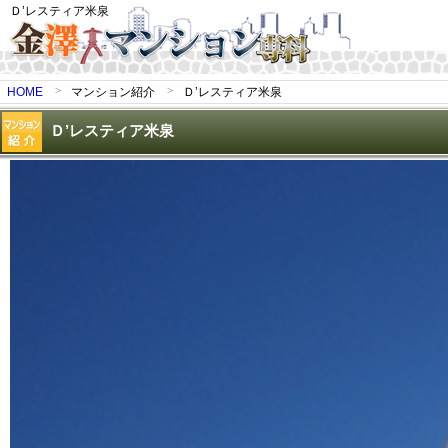
Ｄ’レスティア米泉
HOME
マンション紹介
Ｄ’レスティア米泉
Ｄ’レスティア米泉