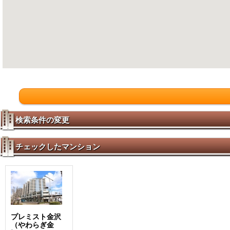
検索条件の変更
チェックしたマンション
プレミスト金沢
（やわらぎ金