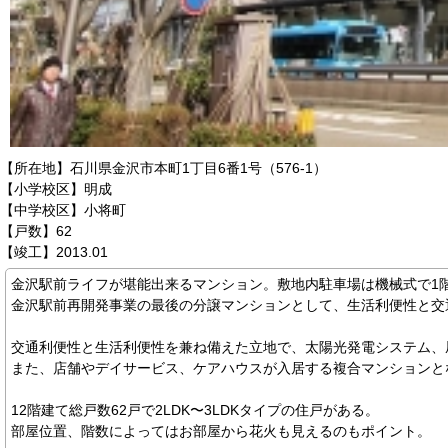
【所在地】石川県金沢市本町1丁目6番1号（576-1）
【小学校区】明成
【中学校区】小将町
【戸数】62
【竣工】2013.01
金沢駅前ライフが堪能出来るマンション。敷地内駐車場は機械式で1
金沢駅前再開発事業の最後の分譲マンションとして、生活利便性と交
交通利便性と生活利便性を兼ね備えた立地で、太陽光発電システム、
また、店舗やデイサービス、ケアハウスが入居する複合マンションと
12階建て総戸数62戸で2LDK〜3LDKタイプの住戸がある。
部屋位置、階数によってはお部屋から花火も見えるのもポイント。