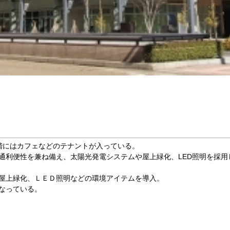
階にはカフェなどのテナントが入っている。
通利便性を兼ね備え、太陽光発電システムや屋上緑化、LED照明を採用
屋上緑化、ＬＥＤ照明などの環境アイテムを導入。
なっている。