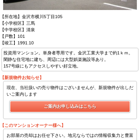
【所在地】金沢市横川5丁目105
【小学校区】三馬
【中学校区】清泉
【戸数】101
【竣工】1991.10
投資用マンション。単身者専用です。金沢工業大学まで約1ｋｍ。
閑静な住宅地に建ち、周辺には大型娯楽施設等あり。
157号線にもアクセスしやすい好立地。
【新規物件お知らせ】
現在、当社扱いの売り物件はございませんが、新規物件が出しだ
いご案内します
【このマンションオーナー様へ】
お部屋の売却はお任せ下さい。地元ならではの情報収集力と豊富