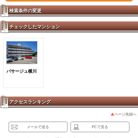
検索条件の変更
チェックしたマンション
パサージュ横川
アクセスランキング
ページ先頭へ
メールで送る
PCで見る