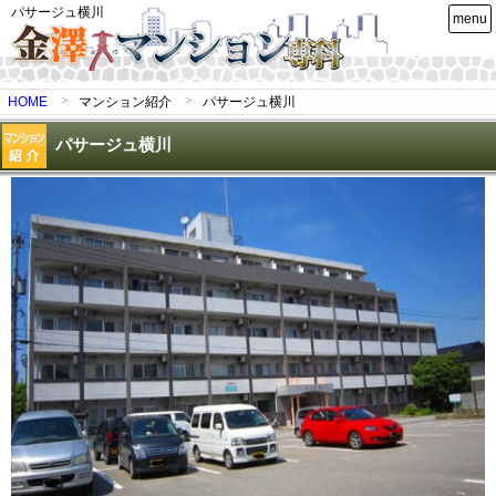
パサージュ横川
menu
HOME
マンション紹介
パサージュ横川
パサージュ横川