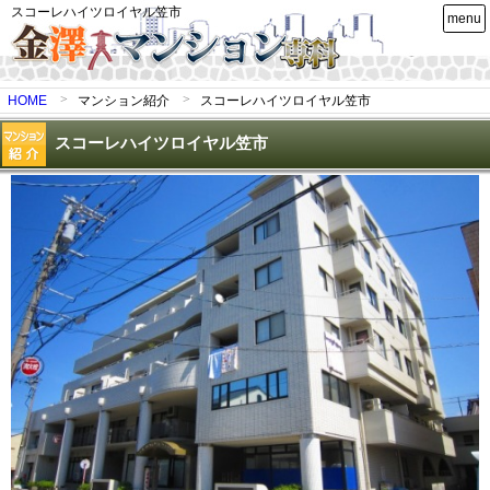
スコーレハイツロイヤル笠市
menu
HOME
マンション紹介
スコーレハイツロイヤル笠市
スコーレハイツロイヤル笠市