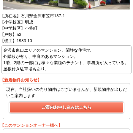
【所在地】石川県金沢市笠市137-1
【小学校区】明成
【中学校区】小将町
【戸数】53
【竣工】1983.10
金沢市東口エリアのマンション。閑静な住宅地
外階段が有り、中庭のあるマンション。
1階、2階の一部には様々な業種のテナント、事務所が入っている。
屋根付き駐車場もあり。
【新規物件お知らせ】
現在、当社扱いの売り物件はございませんが、新規物件が出しだ
いご案内します
【このマンションオーナー様へ】