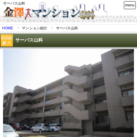
サーパス山科
menu
HOME
マンション紹介
サーパス山科
サーパス山科