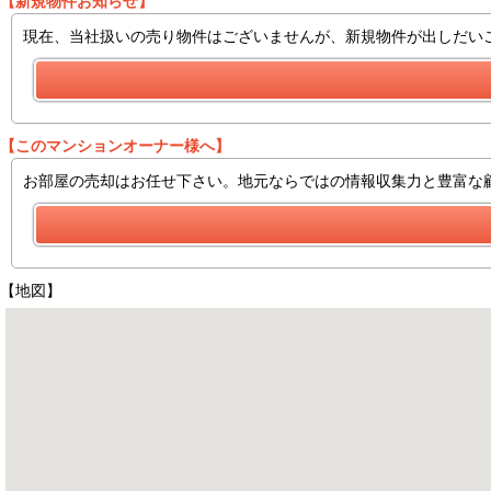
【新規物件お知らせ】
現在、当社扱いの売り物件はございませんが、新規物件が出しだい
【このマンションオーナー様へ】
お部屋の売却はお任せ下さい。地元ならではの情報収集力と豊富な
【地図】