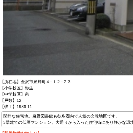
【所在地】金沢市泉野町４−１２−２３
【小学校区】弥生
【中学校区】泉
【戸数】12
【竣工】1986.11
閑静な住宅地。泉野図書館も徒歩圏内で人気の文教地区です。
3階建ての低層マンション。大通りから入った住宅街にあり静かな環