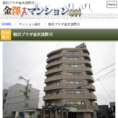
朝日プラザ金沢浅野川
menu
HOME
マンション紹介
朝日プラザ金沢浅野川
朝日プラザ金沢浅野川