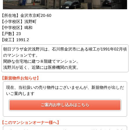
【所在地】金沢市京町20-60
【小学校区】浅野町
【中学校区】鳴和
【戸数】23
【竣工】1991.2
朝日プラザ金沢浅野川は、石川県金沢市にある竣工が1991年02月頃
のマンションです。
閑静な住宅地に建つ８階建てマンション。
浅野川が近く、近隣には医療機関の充実。
【新規物件お知らせ】
現在、当社扱いの売り物件はございませんが、新規物件が出しだ
いご案内します
【このマンションオーナー様へ】