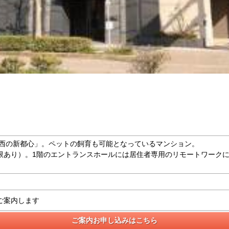
西の新都心」。ペットの飼育も可能となっているマンション。
制限あり）。1階のエントランスホールには居住者専用のリモートワーク
ご案内します