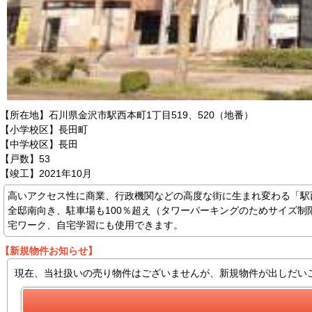
【所在地】石川県金沢市駅西本町1丁目519、520（地番）
【小学校区】長田町
【中学校区】長田
【戸数】53
【竣工】2021年10月
高いアクセス性に商業、行政機関などの高度な街に生まれ変わる「駅
全邸南向き、駐車場も100％超え（タワーパーキングのためサイズ
宅ワーク、自宅学習にも使用できます。
【新規物件お知らせ】
現在、当社扱いの売り物件はございませんが、新規物件が出しだい