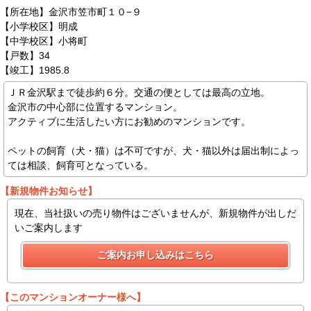
【所在地】金沢市笠市町１０−９
【小学校区】明成
【中学校区】小将町
【戸数】34
【竣工】1985.8
ＪＲ金沢駅まで徒歩約６分。交通の便としては最高の立地。
金沢市の中心部に位置するマンション。
アクティブに生活したい方にお勧めのマンションです。
ペットの飼育（犬・猫）は不可ですが、犬・猫以外は届出制によっ
ては相談、飼育可となっている。
【新規物件お知らせ】
現在、当社扱いの売り物件はございませんが、新規物件が出しだ
いご案内します
【このマンションオーナー様へ】