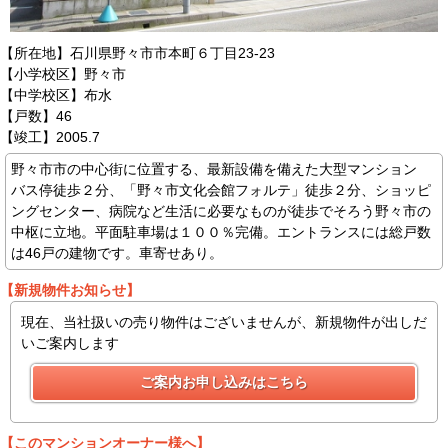
【所在地】石川県野々市市本町６丁目23-23
【小学校区】野々市
【中学校区】布水
【戸数】46
【竣工】2005.7
野々市市の中心街に位置する、最新設備を備えた大型マンション
バス停徒歩２分、「野々市文化会館フォルテ」徒歩２分、ショッピ
ングセンター、病院など生活に必要なものが徒歩でそろう野々市の
中枢に立地。平面駐車場は１００％完備。エントランスには総戸数
は46戸の建物です。車寄せあり。
【新規物件お知らせ】
現在、当社扱いの売り物件はございませんが、新規物件が出しだ
いご案内します
【このマンションオーナー様へ】