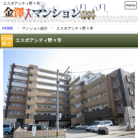
エスポアシティ野々市
menu
HOME
マンション紹介
エスポアシティ野々市
エスポアシティ野々市