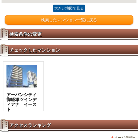
大きい地図で見る
検索したマンション一覧に戻る
検索条件の変更
チェックしたマンション
アーバンシティ
御経塚ツインデ
ィアナ イース
ト
アクセスランキング
ページ先頭へ