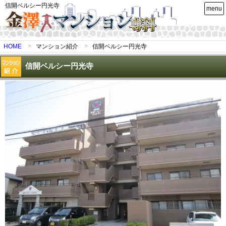
信開ベルシー円光寺
menu
HOME
マンション紹介
信開ベルシー円光寺
信開ベルシー円光寺