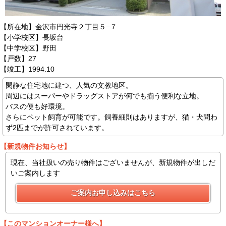
【所在地】金沢市円光寺２丁目５−７
【小学校区】長坂台
【中学校区】野田
【戸数】27
【竣工】1994.10
閑静な住宅地に建つ、人気の文教地区。
周辺にはスーパーやドラッグストアが何でも揃う便利な立地。
バスの便も好環境。
さらにペット飼育が可能です。飼養細則はありますが、猫・犬問わ
ず2匹までが許可されています。
【新規物件お知らせ】
現在、当社扱いの売り物件はございませんが、新規物件が出しだ
いご案内します
【このマンションオーナー様へ】