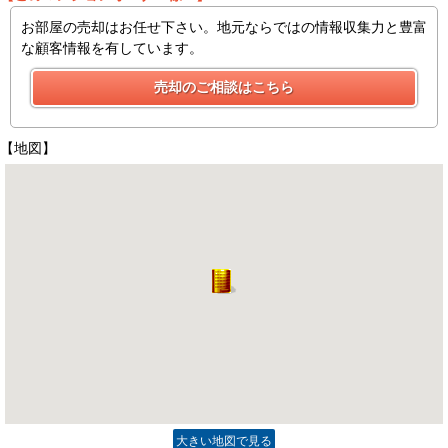
お部屋の売却はお任せ下さい。地元ならではの情報収集力と豊富
な顧客情報を有しています。
【地図】
大きい地図で見る